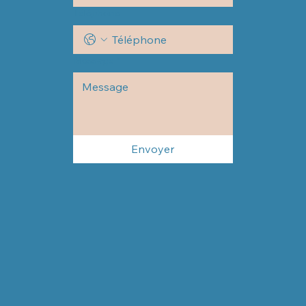
Téléphone
Message
*
Envoyer