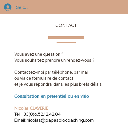
Se connecter
CONTACT
Vous avez une question ?
Vous souhaitez prendre un rendez-vous ?
Contactez-moi par téléphone, par mail
ou via ce formulaire de contact
et je vous répondrai dans les plus brefs délais.
Consultation en présentiel ou en visio
Nicolas CLAVERIE
Tél.
+33(0)6.52.12.42.04
Email:
nicolas@papasolocoaching.com